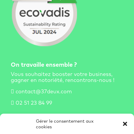
On travaille ensemble ?
Vous souhaitez booster votre business,
gagner en notoriété, rencontrons-nous !
contact@37deux.com
02 51 23 84 99
Gérer le consentement aux
S'abonner à la newsletter
cookies