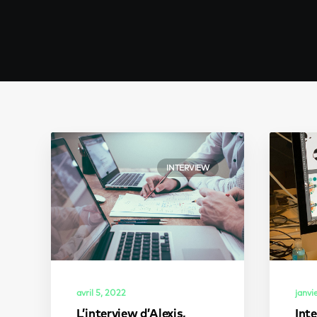
INTERVIEW
janvi
avril 5, 2022
Inte
L’interview d’Alexis,