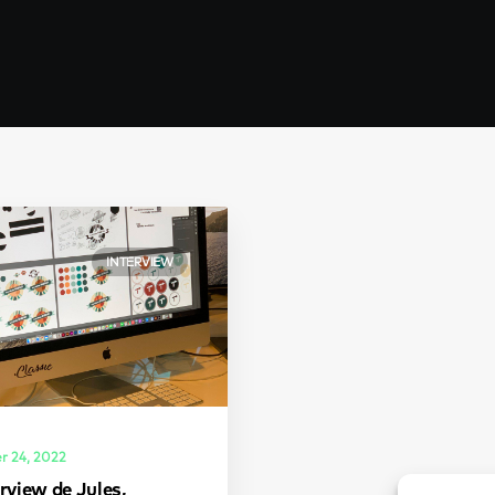
INTERVIEW
er 24, 2022
rview de Jules,